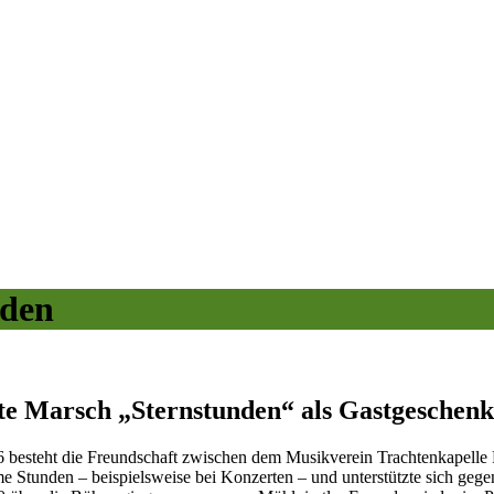
nden
e Marsch „Sternstunden“ als Gastgeschenk
96 besteht die Freundschaft zwischen dem Musikverein Trachtenkapell
 Stunden – beispielsweise bei Konzerten – und unterstützte sich gegen