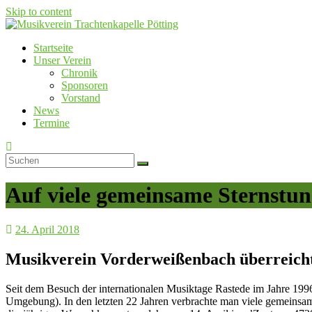
Skip to content
Startseite
Musikverein Trachtenkapelle Pötting
Unser Verein
Chronik
Sponsoren
Vorstand
News
Termine
Auf viele gemeinsame Sternstu
24. April 2018
Musikverein Vorderweißenbach überreicht
Seit dem Besuch der internationalen Musiktage Rastede im Jahre 19
Umgebung). In den letzten 22 Jahren verbrachte man viele gemeinsame