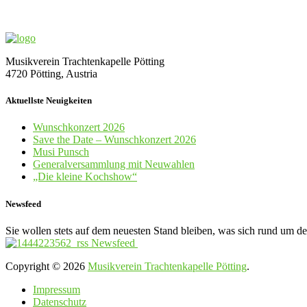
Musikverein Trachtenkapelle Pötting
4720 Pötting, Austria
Aktuellste Neuigkeiten
Wunschkonzert 2026
Save the Date – Wunschkonzert 2026
Musi Punsch
Generalversammlung mit Neuwahlen
„Die kleine Kochshow“
Newsfeed
Sie wollen stets auf dem neuesten Stand bleiben, was sich rund um d
Newsfeed
Copyright © 2026
Musikverein Trachtenkapelle Pötting
.
Impressum
Datenschutz